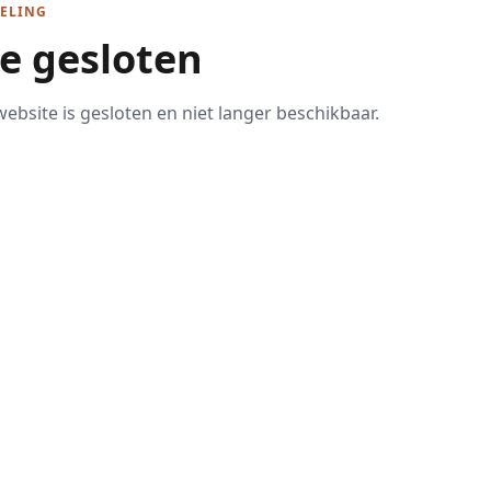
ELING
te gesloten
ebsite is gesloten en niet langer beschikbaar.