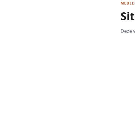
MEDED
Si
Deze w